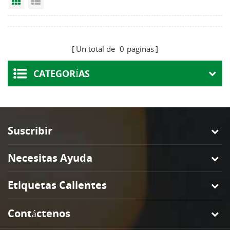
Grid View
List View
Un total de
0
paginas
CATEGORÍAS
Suscribir
Necesitas Ayuda
Etiquetas Calientes
Contáctenos