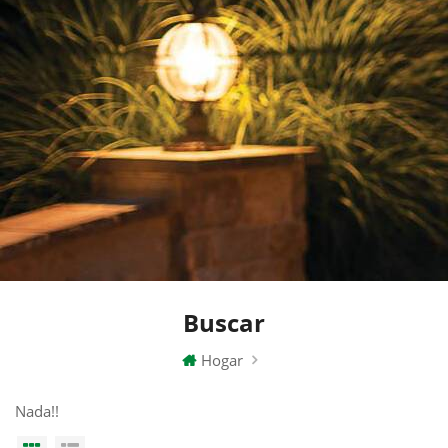
Buscar
Hogar
Nada!!