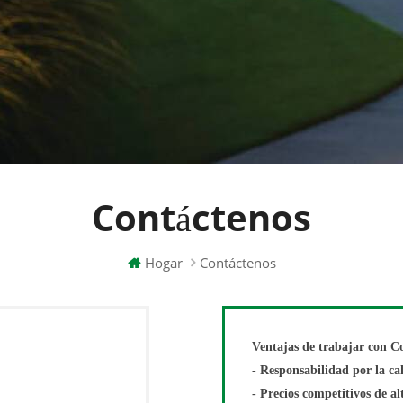
Contáctenos
Hogar
Contáctenos
Ventajas de trabajar con Co
- Responsabilidad por la cal
- Precios competitivos de al