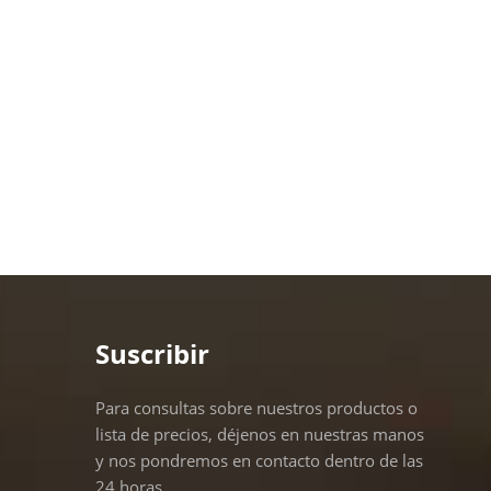
Suscribir
Para consultas sobre nuestros productos o
lista de precios, déjenos en nuestras manos
y nos pondremos en contacto dentro de las
24 horas.