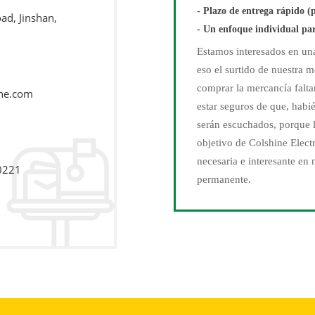
- Plazo de entrega rápido (
ad, Jinshan,
- Un enfoque individual par
Estamos interesados ​​en u
eso el surtido de nuestra 
comprar la mercancía falta
ne.com
estar seguros de que, habié
serán escuchados, porque la
objetivo de Colshine Elect
necesaria e interesante en 
0221
permanente.