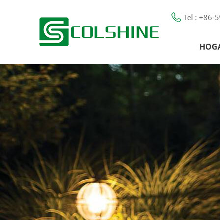
Tel : +86
HOG