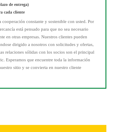
plazo de entrega)
a cada cliente
na cooperación constante y sostenible con usted. Por
mercancía está pensado para que no sea necesario
nte en otras empresas. Nuestros clientes pueden
ndose dirigido a nosotros con solicitudes y ofertas,
s relaciones sólidas con los socios son el principal
ric. Esperamos que encuentre toda la información
nuestro sitio y se convierta en nuestro cliente