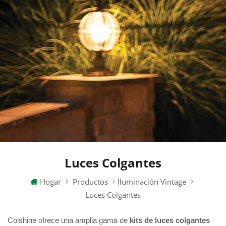
Luces Colgantes
Hogar
Productos
Iluminación Vintage
Luces Colgantes
Colshine ofrece una amplia gama de
kits de luces colgantes