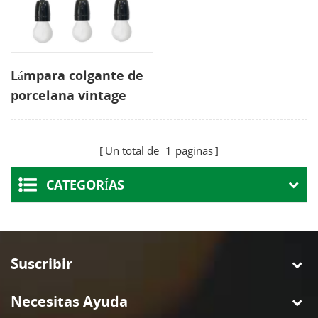
Lámpara colgante de
porcelana vintage
para lámpara de
pared Europa
Un total de
1
paginas
CATEGORÍAS
Suscribir
Necesitas Ayuda