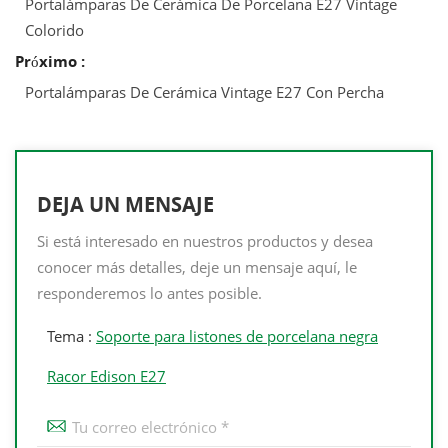
Portalámparas De Cerámica De Porcelana E27 Vintage
Colorido
Próximo :
Portalámparas De Cerámica Vintage E27 Con Percha
DEJA UN MENSAJE
Si está interesado en nuestros productos y desea
conocer más detalles, deje un mensaje aquí, le
responderemos lo antes posible.
Tema :
Soporte para listones de porcelana negra
Racor Edison E27