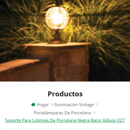
Productos
Hogar
Iluminación Vintage
Portalámparas De Porcelana
Soporte Para Listones De Porcelana Negra Racor Edison E27