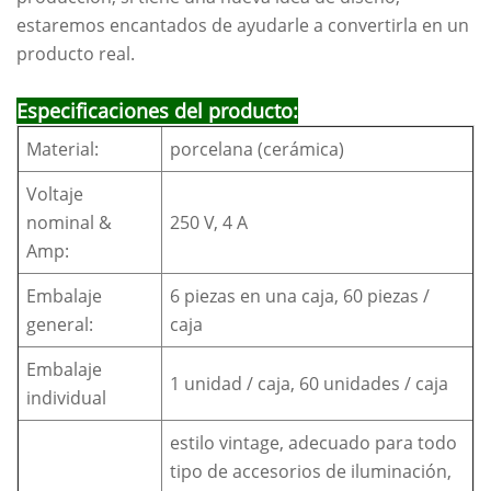
estaremos encantados de ayudarle a convertirla en un
producto real.
Especificaciones del producto:
Material:
porcelana (cerámica)
Voltaje
nominal &
250 V, 4 A
Amp:
Embalaje
6 piezas en una caja, 60 piezas /
general:
caja
Embalaje
1 unidad / caja, 60 unidades / caja
individual
estilo vintage, adecuado para todo
tipo de accesorios de iluminación,