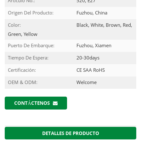
Artículo No.:
520, E27
Origen Del Producto:
Fuzhou, China
Color:
Black, White, Brown, Red,
Green, Yellow
Puerto De Embarque:
Fuzhou, Xiamen
Tiempo De Espera:
20-30days
Certificación:
CE SAA RoHS
OEM & ODM:
Welcome
CONTÁCTENOS
DETALLES DE PRODUCTO