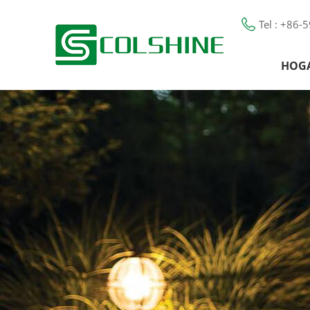
Tel : +86
HOG