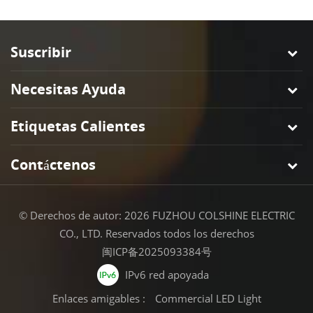
Suscribir
Necesitas Ayuda
Etiquetas Calientes
Contáctenos
© Derechos de autor: 2026 FUZHOU COLSHINE ELECTRIC
CO., LTD. Reservados todos los derechos
闽ICP备2025093384号
IPv6 red apoyada
Enlaces amigables :
Commercial LED Light