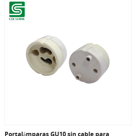
Portalámparas GU10 sin cable para