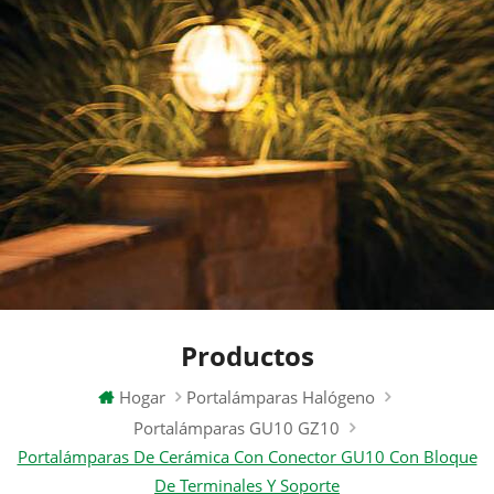
Productos
Hogar
Portalámparas Halógeno
Portalámparas GU10 GZ10
Portalámparas De Cerámica Con Conector GU10 Con Bloque
De Terminales Y Soporte