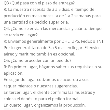
Q3 ¿Qué pasa con el plazo de entrega?
R: La muestra necesita de 3 a 5 días, el tiempo de
producción en masa necesita de 1 a 2 semanas para
una cantidad de pedido superior a.
Q4. ¿Cómo se envían las mercancías y cuánto tiempo
se tarda en llegar?
R: Enviamos generalmente por DHL, UPS, FedEx o TNT.
Por lo general, tarda de 3 a 5 días en llegar. El envío
aéreo y marítimo también es opcional.
Q5. ¿Cómo proceder con un pedido?
R: En primer lugar, háganos saber sus requisitos o su
aplicación.
En segundo lugar cotizamos de acuerdo a sus
requerimientos o nuestras sugerencias.
En tercer lugar, el cliente confirma las muestras y
coloca el depósito para el pedido formal.
En cuarto lugar, organizamos la producción.