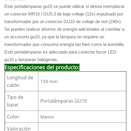
Este portalámparas gu10 se puede utilizar si desea reemplazar
un conector MR16 / GU5.3 de bajo voltaje (12v) impulsado por
transformador por un conector GU10 de voltaje de red (240v).
Se pueden realizar ahorros de energía adicionales al cambiar a
un accesorio gu10, ya que la lámpara no requiere un
transformador que consuma energía tan bien como la bombilla.
Este portalámparas es adecuado para conectar focos LED
gu10 y lámparas halógenas.
Especificaciones del producto:
Longitud de
150 mm
cable:
Tipo de
Portalámparas GU10
base:
Color:
blanco
Valoración