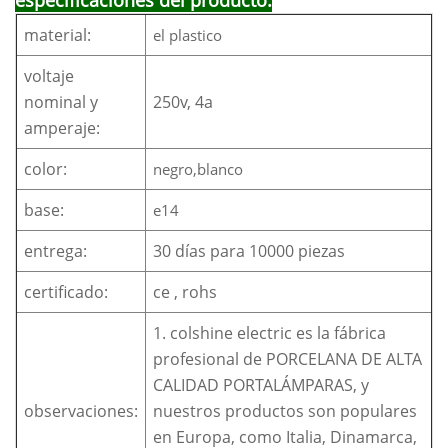
material:
el plastico
voltaje
nominal y
250v, 4a
amperaje:
color:
negro,blanco
base:
e14
entrega:
30 días para 10000 piezas
certificado:
ce , rohs
1. colshine electric es la fábrica
profesional de PORCELANA DE ALTA
CALIDAD PORTALÁMPARAS, y
observaciones:
nuestros productos son populares
en Europa, como Italia, Dinamarca,