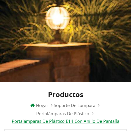
Productos
Hogar
Soporte De Lámpara
Portalámparas De Plástico
Portalámparas De Plástico E14 Con Anillo De Pantalla